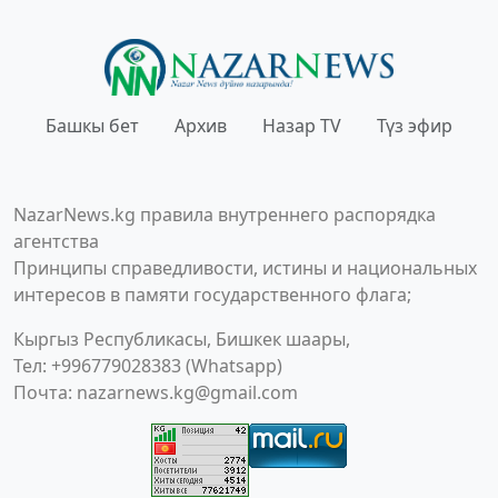
Башкы бет
Архив
Назар TV
Түз эфир
NazarNews.kg правила внутреннего распорядка
агентства
Принципы справедливости, истины и национальных
интересов в памяти государственного флага;
Кыргыз Республикасы, Бишкек шаары,
Тел: +996779028383 (Whatsapp)
Почта:
nazarnews.kg@gmail.com