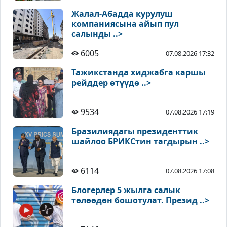
Жалал-Абадда курулуш
компаниясына айып пул
салынды ..>
6005
07.08.2026 17:32
Тажикстанда хиджабга каршы
рейддер өтүүдө ..>
9534
07.08.2026 17:19
Бразилиядагы президенттик
шайлоо БРИКСтин тагдырын ..>
6114
07.08.2026 17:08
Блогерлер 5 жылга салык
төлөөдөн бошотулат. Презид ..>