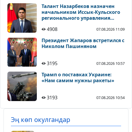
Талант Назарбеков назначен
начальником Иссык-Кульского
регионального управления
градостроительства и
4908
07.08.2026 11:09
архитектуры
Президент Жапаров встретился с
Николом Пашиняном
3195
07.08.2026 10:57
Трамп о поставках Украине:
«Нам самим нужны ракеты»
3193
07.08.2026 10:54
Эң көп окулгандар