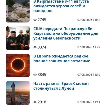
В Кыргызстане 8–11 августа
ожидается угроза селей и
паводков
2745
07.08.2026 11:42
США передали Погранслужбе
Кыргызстана оборудование для
усиления безопасности
3374
07.08.2026 11:29
В Европе ожидается редкое
полное солнечное затмение
3845
07.08.2026 11:19
Часть ракеты SpaceX может
столкнуться с Луной
2918
07.08.2026 11:11