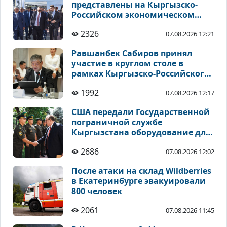
представлены на Кыргызско-
Российском экономическом
форуме на Иссык-Куле
2326
07.08.2026 12:21
Равшанбек Сабиров принял
участие в круглом столе в
рамках Кыргызско-Российского
экономического форума
1992
07.08.2026 12:17
США передали Государственной
пограничной службе
Кыргызстана оборудование для
укрепления безопасности
2686
07.08.2026 12:02
После атаки на склад Wildberries
в Екатеринбурге эвакуировали
800 человек
2061
07.08.2026 11:45