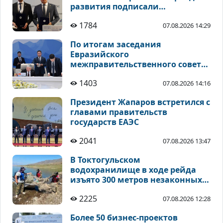
развития подписали
соглашения по
1784
07.08.2026 14:29
инвестиционным проектам
По итогам заседания
Евразийского
межправительственного совета
подписан ряд документов
1403
07.08.2026 14:16
Президент Жапаров встретился с
главами правительств
государств ЕАЭС
2041
07.08.2026 13:47
В Токтогульском
водохранилище в ходе рейда
изъято 300 метров незаконных
рыболовных сетей
2225
07.08.2026 12:28
Более 50 бизнес-проектов