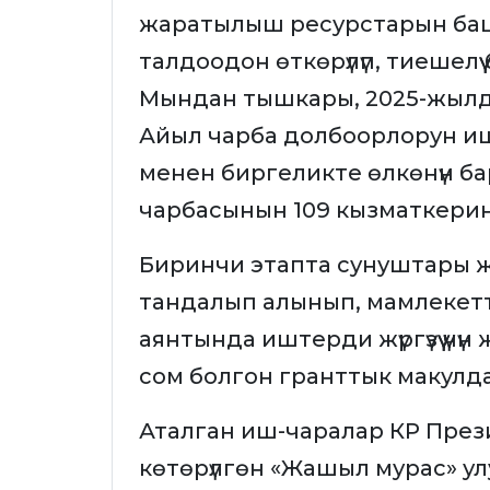
жаратылыш ресурстарын ба
талдоодон өткөрүлүп, тиешелү
Мындан тышкары, 2025-жылд
Айыл чарба долбоорлорун иш
менен биргеликте өлкөнүн б
чарбасынын 109 кызматкерин
Биринчи этапта сунуштары ж
тандалып алынып, мамлекетт
аянтында иштерди жүргүзүү үчү
сом болгон гранттык макулд
Аталган иш-чаралар КР Пре
көтөрүлгөн «Жашыл мурас» у