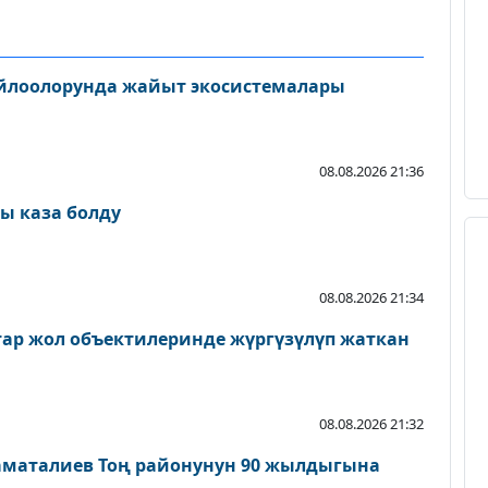
айлоолорунда жайыт экосистемалары
08.08.2026 21:36
ы каза болду
08.08.2026 21:34
атар жол объектилеринде жүргүзүлүп жаткан
08.08.2026 21:32
аматалиев Тоң районунун 90 жылдыгына