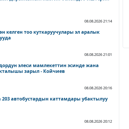
08.08.2026 21:14
өн келген тоо куткаруучулары эл аралык
ууда
08.08.2026 21:01
дордун элеси мамлекеттин эсинде жана
акталышы зарыл - Койчиев
08.08.2026 20:16
а 203 автобустардын каттамдары убактылуу
08.08.2026 20:12