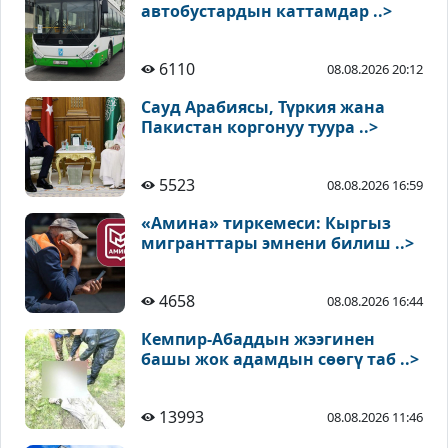
автобустардын каттамдар ..>
6110
08.08.2026 20:12
Сауд Арабиясы, Түркия жана
Пакистан коргонуу туура ..>
5523
08.08.2026 16:59
«Амина» тиркемеси: Кыргыз
мигранттары эмнени билиш ..>
4658
08.08.2026 16:44
Кемпир-Абаддын жээгинен
башы жок адамдын сөөгү таб ..>
13993
08.08.2026 11:46