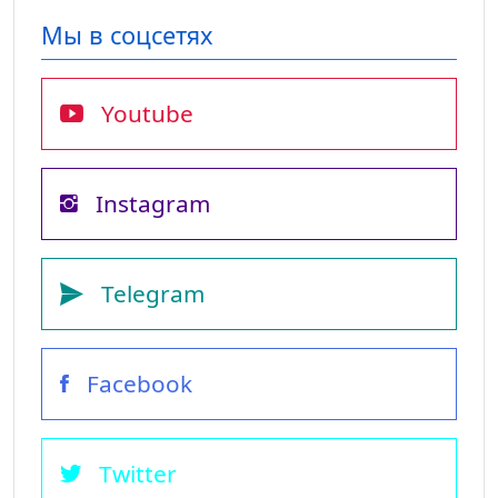
Мы в соцсетях
Youtube
Instagram
Telegram
Facebook
Twitter