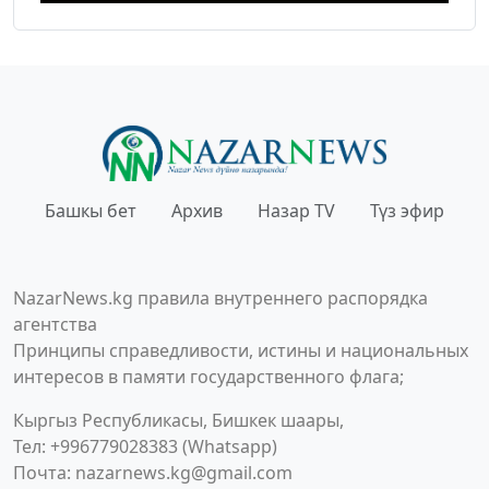
Башкы бет
Архив
Назар TV
Түз эфир
NazarNews.kg правила внутреннего распорядка
агентства
Принципы справедливости, истины и национальных
интересов в памяти государственного флага;
Кыргыз Республикасы, Бишкек шаары,
Тел: +996779028383 (Whatsapp)
Почта:
nazarnews.kg@gmail.com