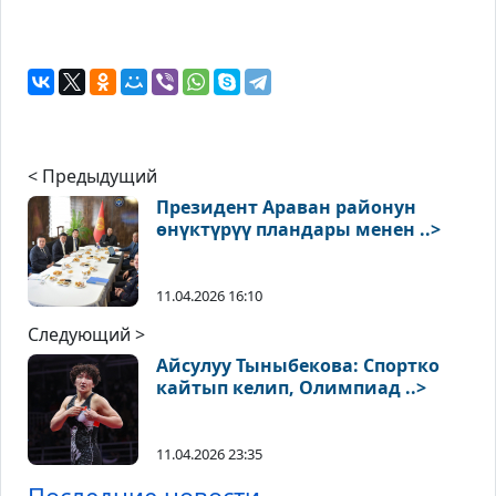
< Предыдущий
Президент Араван районун
өнүктүрүү пландары менен ..>
11.04.2026 16:10
Следующий >
Айсулуу Тыныбекова: Спортко
кайтып келип, Олимпиад ..>
11.04.2026 23:35