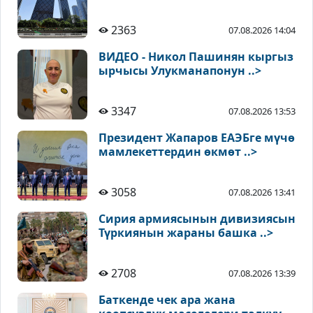
2363
07.08.2026 14:04
ВИДЕО - Никол Пашинян кыргыз
ырчысы Улукманапонун ..>
3347
07.08.2026 13:53
Президент Жапаров ЕАЭБге мүчө
мамлекеттердин өкмөт ..>
3058
07.08.2026 13:41
Сирия армиясынын дивизиясын
Түркиянын жараны башка ..>
2708
07.08.2026 13:39
Баткенде чек ара жана