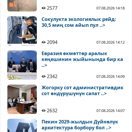
2577
07.08.2026 14:18
Сокулукта экологиялык рейд:
30,5 миң сом айып пул ..>
2094
07.08.2026 14:12
Евразия өкмөттөр аралык
кеңешинин жыйынында бир ка
..>
2342
07.08.2026 14:09
Жогорку сот административдик
сот өндүрүшүнүн сапат ..>
2632
07.08.2026 14:07
Пекин 2029-жылдын Дүйнөлүк
архитектура борбору бол ..>