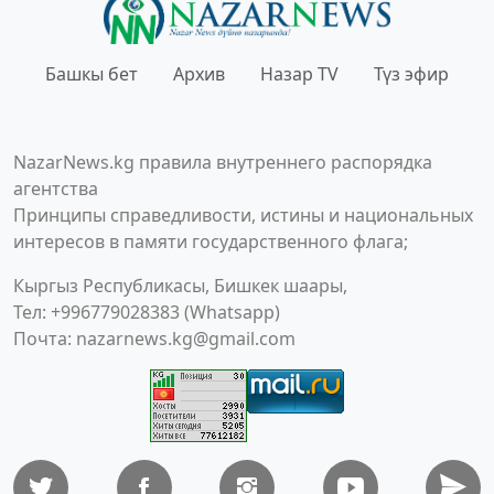
Башкы бет
Архив
Назар TV
Түз эфир
NazarNews.kg правила внутреннего распорядка
агентства
Принципы справедливости, истины и национальных
интересов в памяти государственного флага;
Кыргыз Республикасы, Бишкек шаары,
Тел: +996779028383 (Whatsapp)
Почта:
nazarnews.kg@gmail.com