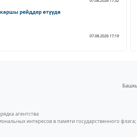
07.08.2026 17:32
 каршы рейддер өтүүдө
07.08.2026 17:19
Башкы
рядка агентства
ональных интересов в памяти государственного флага;