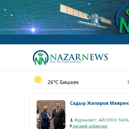
26°C
Бишкек
Садыр Жапаров Маврик
Журналист: АЙСУЛУУ ТАЛ
расмий кабарлар