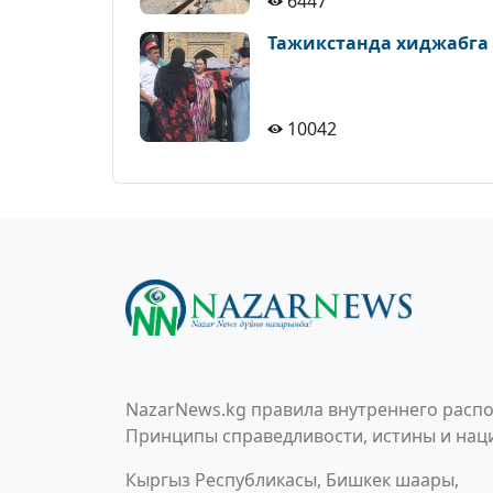
6447
Тажикстанда хиджабга
10042
NazarNews.kg правила внутреннего распо
Принципы справедливости, истины и наци
Кыргыз Республикасы, Бишкек шаары,