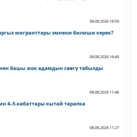
08.08.2026 16:59
ыргыз мигранттары эмнени билиши керек?
08.08.2026 16:44
нен башы жок адамдын сөөгү табылды
08.08.2026 11:46
ин 4–5-кабаттары кытай тарапка
08.08.2026 11:27