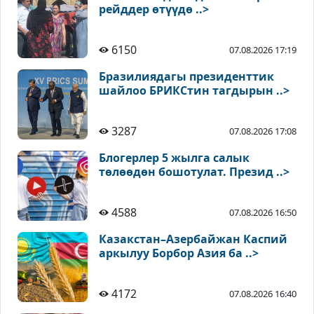
рейддер өтүүдө ..>
6150
07.08.2026 17:19
Бразилиядагы президенттик
шайлоо БРИКСтин тагдырын ..>
3287
07.08.2026 17:08
Блогерлер 5 жылга салык
төлөөдөн бошотулат. Презид ..>
4588
07.08.2026 16:50
Казакстан–Азербайжан Каспий
аркылуу Борбор Азия ба ..>
4172
07.08.2026 16:40