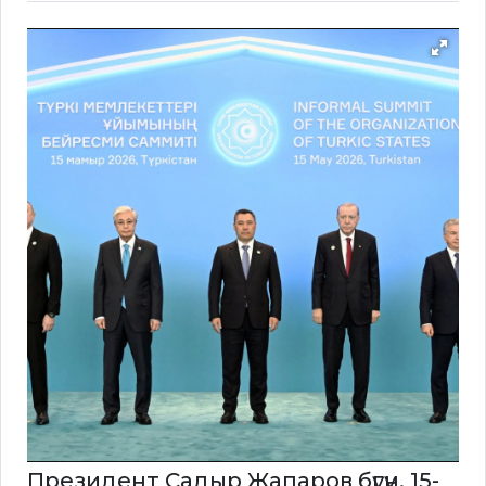
Президент Садыр Жапаров бүгүн, 15-