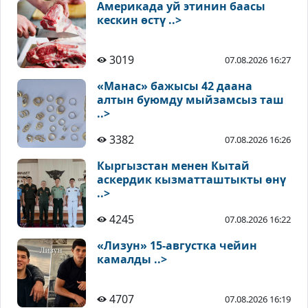
Америкада уй этинин баасы
кескин өстү ..>
3019
07.08.2026 16:27
«Манас» бажысы 42 даана
алтын буюмду мыйзамсыз таш
..>
3382
07.08.2026 16:26
Кыргызстан менен Кытай
аскердик кызматташтыкты өнү
..>
4245
07.08.2026 16:22
«Лизун» 15-августка чейин
камалды ..>
4707
07.08.2026 16:19