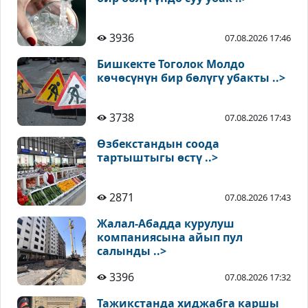
3936
07.08.2026 17:46
Бишкекте Тоголок Молдо
көчөсүнүн бир бөлүгү убакты ..>
3738
07.08.2026 17:43
Өзбекстандын соода
тартыштыгы өстү ..>
2871
07.08.2026 17:43
Жалал-Абадда курулуш
компаниясына айып пул
салынды ..>
3396
07.08.2026 17:32
Тажикстанда хиджабга каршы