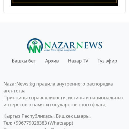
Башкы бет
Архив
Назар TV
Түз эфир
NazarNews.kg правила внутреннего распорядка
агентства
Принципы справедливости, истины и национальных
интересов в памяти государственного флага;
Кыргыз Республикасы, Бишкек шаары,
Тел: +996779028383 (Whatsapp)