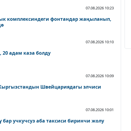
07.08.2026 10:23
ык комплексиндеги фонтандар жаңыланып,
дө
07.08.2026 10:10
 20 адам каза болду
07.08.2026 10:09
Кыргызстандын Швейцариядагы элчиси
07.08.2026 10:01
ү бар учкучсуз аба таксиси биринчи жолу