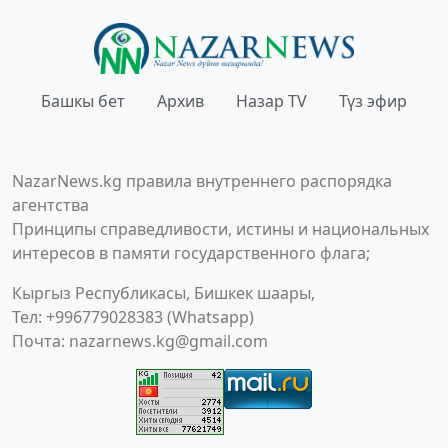
Башкы бет
Архив
Назар TV
Түз эфир
NazarNews.kg правила внутреннего распорядка
агентства
Принципы справедливости, истины и национальных
интересов в памяти государственного флага;
Кыргыз Республикасы, Бишкек шаары,
Тел: +996779028383 (Whatsapp)
Почта:
nazarnews.kg@gmail.com