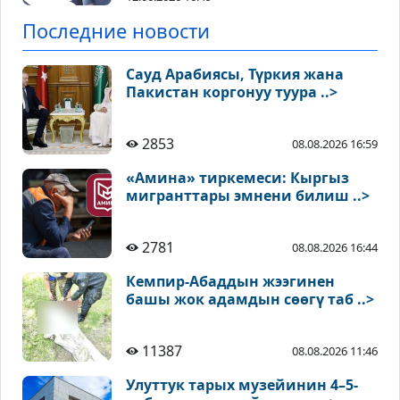
Последние новости
Сауд Арабиясы, Түркия жана
Пакистан коргонуу туура ..>
2853
08.08.2026 16:59
«Амина» тиркемеси: Кыргыз
мигранттары эмнени билиш ..>
2781
08.08.2026 16:44
Кемпир-Абаддын жээгинен
башы жок адамдын сөөгү таб ..>
11387
08.08.2026 11:46
Улуттук тарых музейинин 4–5-