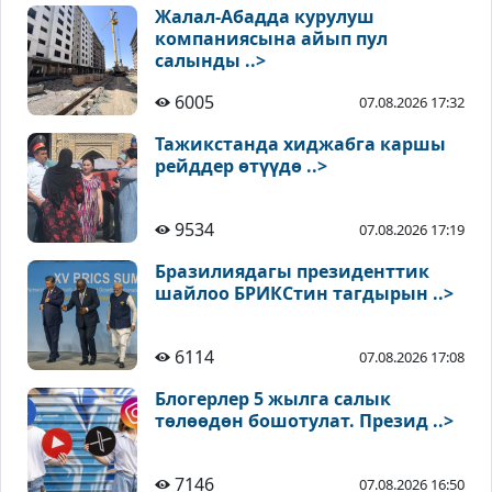
Жалал-Абадда курулуш
компаниясына айып пул
салынды ..>
6005
07.08.2026 17:32
Тажикстанда хиджабга каршы
рейддер өтүүдө ..>
9534
07.08.2026 17:19
Бразилиядагы президенттик
шайлоо БРИКСтин тагдырын ..>
6114
07.08.2026 17:08
Блогерлер 5 жылга салык
төлөөдөн бошотулат. Презид ..>
7146
07.08.2026 16:50