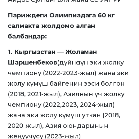
Париждеги Олимпиадага 60 кг
салмакта жолдомо алган
балбандар:
1. Кыргызстан — Жоламан
Шаршенбеков
(дүйнөнүн эки жолку
чемпиону (2022-2023-жыл) жана эки
жолу күмүш байгенин ээси болгон
(2018, 2021-жыл), Азиянын үч жолку
чемпиону (2022,2023, 2024-жыл)
жана эки жолу күмүш уткан (2018,
2020-жыл), Азия оюндарынын
жеңүүчүсү (2023-жыл)