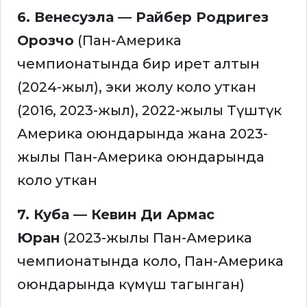
6. Венесуэла — Райбер Родригез
Орозчо
(Пан-Америка
чемпионатында бир ирет алтын
(2024-жыл), эки жолу коло уткан
(2016, 2023-жыл), 2022-жылы Түштүк
Америка оюндарында жана 2023-
жылы Пан-Америка оюндарында
коло уткан
7. Куба — Кевин Ди Армас
Юран
(2023-жылы Пан-Америка
чемпионатында коло, Пан-Америка
оюндарында күмүш тагынган)