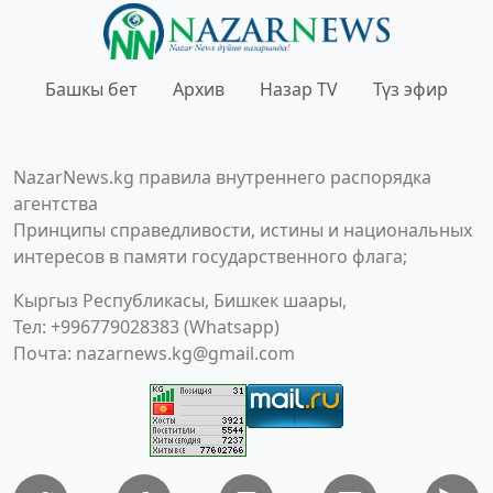
Башкы бет
Архив
Назар TV
Түз эфир
NazarNews.kg правила внутреннего распорядка
агентства
Принципы справедливости, истины и национальных
интересов в памяти государственного флага;
Кыргыз Республикасы, Бишкек шаары,
Тел: +996779028383 (Whatsapp)
Почта:
nazarnews.kg@gmail.com