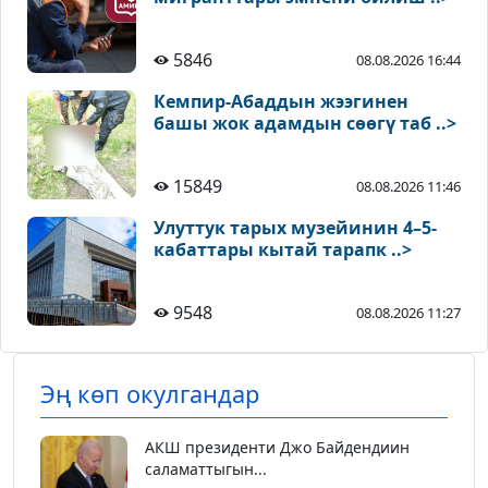
5846
08.08.2026 16:44
Кемпир-Абаддын жээгинен
башы жок адамдын сөөгү таб ..>
15849
08.08.2026 11:46
Улуттук тарых музейинин 4–5-
кабаттары кытай тарапк ..>
9548
08.08.2026 11:27
Эң көп окулгандар
АКШ президенти Джо Байдендиин
саламаттыгын...