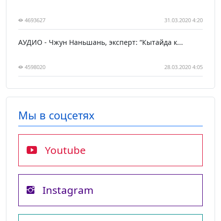
4693627
31.03.2020 4:20
АУДИО - Чжун Наньшань, эксперт: “Кытайда к...
4598020
28.03.2020 4:05
Мы в соцсетях
Youtube
Instagram