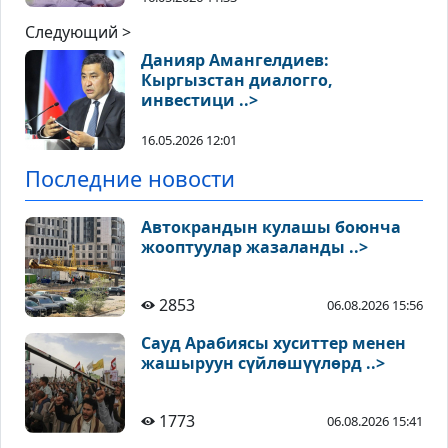
Следующий >
Данияр Амангелдиев:
Кыргызстан диалогго,
инвестици ..>
16.05.2026 12:01
Последние новости
Автокрандын кулашы боюнча
жооптуулар жазаланды ..>
2853
06.08.2026 15:56
Сауд Арабиясы хуситтер менен
жашыруун сүйлөшүүлөрд ..>
1773
06.08.2026 15:41