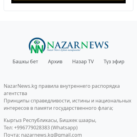
Башкы бет
Архив
Назар TV
Түз эфир
NazarNews.kg правила внутреннего распорядка
агентства
Принципы справедливости, истины и национальных
интересов в памяти государственного флага;
Кыргыз Республикасы, Бишкек шаары,
Тел: +996779028383 (Whatsapp)
Почта:
nazarnews.kg@gmail.com