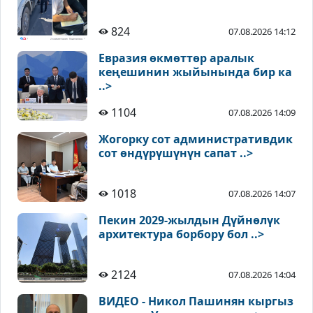
824
07.08.2026 14:12
Евразия өкмөттөр аралык
кеңешинин жыйынында бир ка
..>
1104
07.08.2026 14:09
Жогорку сот административдик
сот өндүрүшүнүн сапат ..>
1018
07.08.2026 14:07
Пекин 2029-жылдын Дүйнөлүк
архитектура борбору бол ..>
2124
07.08.2026 14:04
ВИДЕО - Никол Пашинян кыргыз