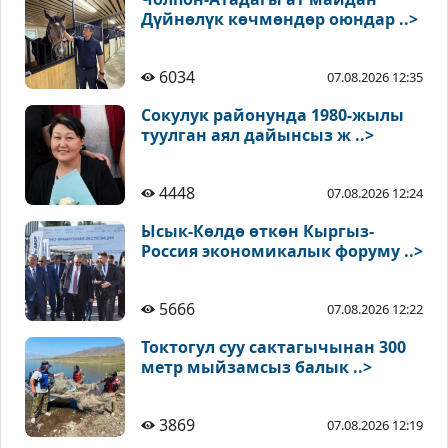
Дүйнөлүк көчмөндөр оюндар ..>
6034
07.08.2026 12:35
Сокулук районунда 1980-жылы
туулган аял дайынсыз ж ..>
4448
07.08.2026 12:24
Ысык-Көлдө өткөн Кыргыз-
Россия экономикалык форуму ..>
5666
07.08.2026 12:22
Токтогул суу сактагычынан 300
метр мыйзамсыз балык ..>
3869
07.08.2026 12:19