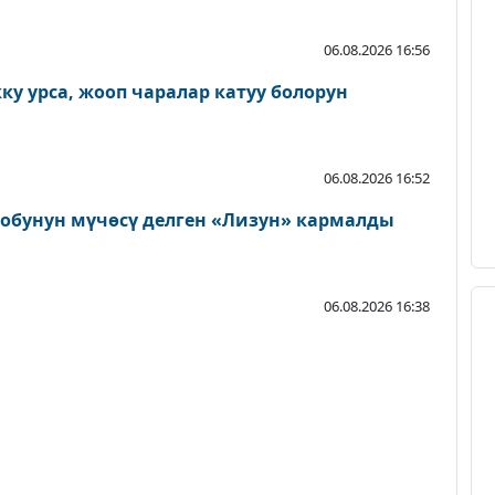
06.08.2026 16:56
у урса, жооп чаралар катуу болорун
06.08.2026 16:52
тобунун мүчөсү делген «Лизун» кармалды
06.08.2026 16:38