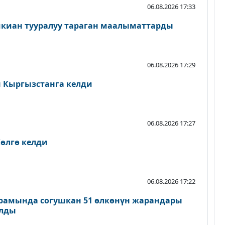
06.08.2026 17:33
шкиан тууралуу тараган маалыматтарды
06.08.2026 17:29
Кыргызстанга келди
06.08.2026 17:27
өлгө келди
06.08.2026 17:22
рамында согушкан 51 өлкөнүн жарандары
ылды