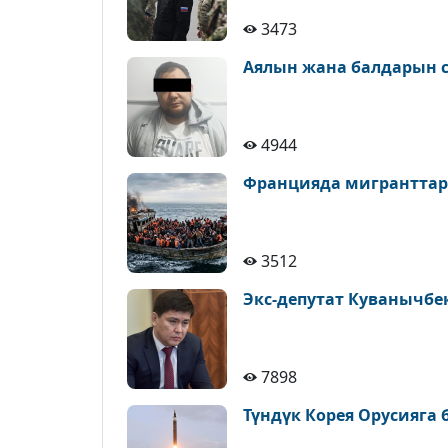
3473
Аялын жана балдарын с
4944
Францияда мигранттар
3512
Экс-депутат Куванычбе
7898
Түндүк Корея Орусияга