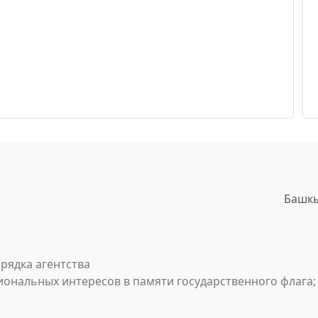
Башкы
рядка агентства
ональных интересов в памяти государственного флага;