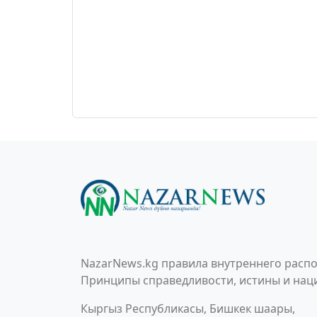
NazarNews.kg правила внутреннего распо
Принципы справедливости, истины и наци
Кыргыз Республикасы, Бишкек шаары,