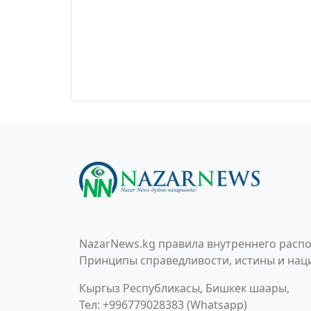
NazarNews.kg правила внутреннего распо
Принципы справедливости, истины и наци
Кыргыз Республикасы, Бишкек шаары,
Тел: +996779028383 (Whatsapp)