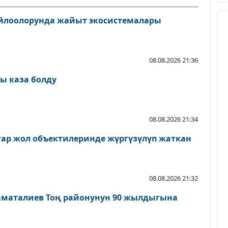
айлоолорунда жайыт экосистемалары
08.08.2026 21:36
ы каза болду
08.08.2026 21:34
атар жол объектилеринде жүргүзүлүп жаткан
08.08.2026 21:32
аматалиев Тоң районунун 90 жылдыгына