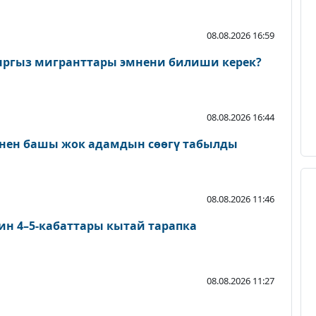
08.08.2026 16:59
ыргыз мигранттары эмнени билиши керек?
08.08.2026 16:44
нен башы жок адамдын сөөгү табылды
08.08.2026 11:46
ин 4–5-кабаттары кытай тарапка
08.08.2026 11:27