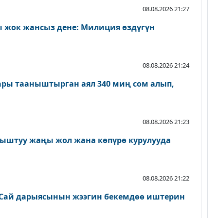
08.08.2026 21:27
 жок жансыз дене: Милиция өздүгүн
08.08.2026 21:24
ары тааныштырган аял 340 миң сом алып,
08.08.2026 21:23
ыштуу жаңы жол жана көпүрө курулууда
08.08.2026 21:22
Сай дарыясынын жээгин бекемдөө иштерин