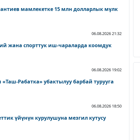
антиев мамлекетке 15 млн долларлык мүлк
06.08.2026 21:32
ий жана спорттук иш-чараларда коомдук
06.08.2026 19:02
«Таш-Рабатка» убактылуу барбай турууга
06.08.2026 18:50
еттик үйүнүн курулушуна мезгил кутусу