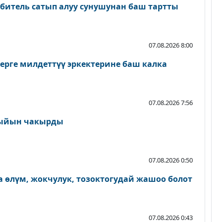
битель сатып алуу сунушунан баш тартты
07.08.2026 8:00
ерге милдеттүү эркектерине баш калка
07.08.2026 7:56
ыйын чакырды
07.08.2026 0:50
 өлүм, жокчулук, тозоктогудай жашоо болот
07.08.2026 0:43