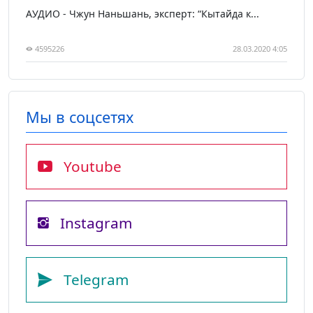
АУДИО - Чжун Наньшань, эксперт: “Кытайда к...
4595226
28.03.2020 4:05
Мы в соцсетях
Youtube
Instagram
Telegram