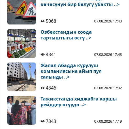
көчөсүнүн бир бөлүгү убакты ..>
5068
07.08.2026 17:43
Өзбекстандын соода
тартыштыгы өстү ..>
4341
07.08.2026 17:43
Жалал-Абадда курулуш
компаниясына айып пул
салынды ..>
4346
07.08.2026 17:32
Тажикстанда хиджабга каршы
рейддер өтүүдө ..>
7343
07.08.2026 17:19