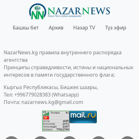
Башкы бет
Архив
Назар TV
Түз эфир
NazarNews.kg правила внутреннего распорядка
агентства
Принципы справедливости, истины и национальных
интересов в памяти государственного флага;
Кыргыз Республикасы, Бишкек шаары,
Тел: +996779028383 (Whatsapp)
Почта:
nazarnews.kg@gmail.com