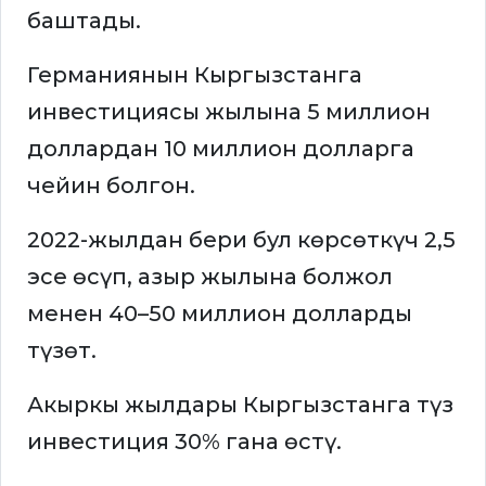
баштады.
Германиянын Кыргызстанга
инвестициясы жылына 5 миллион
доллардан 10 миллион долларга
чейин болгон.
2022-жылдан бери бул көрсөткүч 2,5
эсе өсүп, азыр жылына болжол
менен 40–50 миллион долларды
түзөт.
Акыркы жылдары Кыргызстанга түз
инвестиция 30% гана өстү.