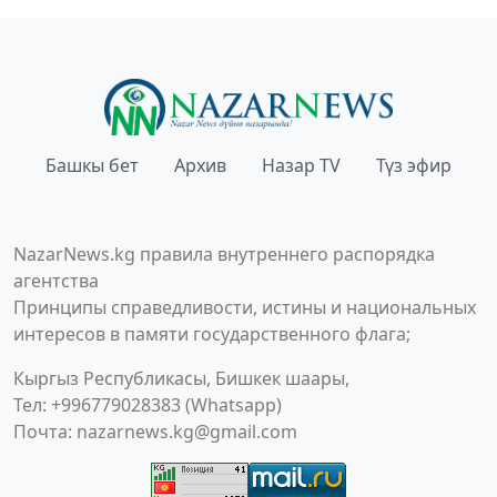
Башкы бет
Архив
Назар TV
Түз эфир
NazarNews.kg правила внутреннего распорядка
агентства
Принципы справедливости, истины и национальных
интересов в памяти государственного флага;
Кыргыз Республикасы, Бишкек шаары,
Тел: +996779028383 (Whatsapp)
Почта:
nazarnews.kg@gmail.com