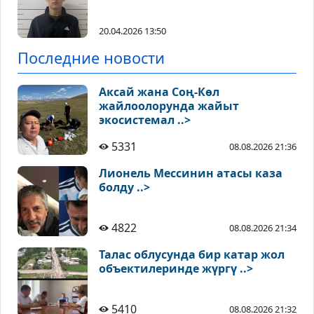
20.04.2026 13:50
Последние новости
Аксай жана Соң-Көл
жайлоолорунда жайыт
экосистемал ..>
5331
08.08.2026 21:36
Лионель Мессинин атасы каза
болду ..>
4822
08.08.2026 21:34
Талас облусунда бир катар жол
объектилеринде жүргү ..>
5410
08.08.2026 21:32