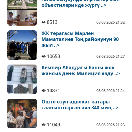
объектилеринде жүргү ..>
8513
08.08.2026 21:32
ЖК төрагасы Марлен
Маматалиев Тоң районунун 90
жыл ..>
10653
08.08.2026 21:27
Кемпир-Абаддагы башы жок
жансыз дене: Милиция өздү ..>
14831
08.08.2026 21:24
Ошто өзүн адвокат катары
тааныштырган аял 340 миң ..>
11049
08.08.2026 21:23