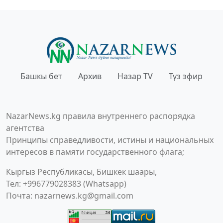
Башкы бет
Архив
Назар TV
Түз эфир
NazarNews.kg правила внутреннего распорядка
агентства
Принципы справедливости, истины и национальных
интересов в памяти государственного флага;
Кыргыз Республикасы, Бишкек шаары,
Тел: +996779028383 (Whatsapp)
Почта:
nazarnews.kg@gmail.com