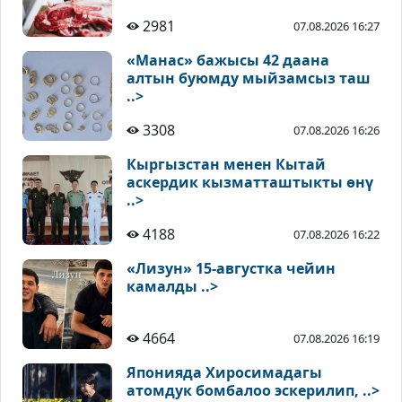
2981
07.08.2026 16:27
«Манас» бажысы 42 даана
алтын буюмду мыйзамсыз таш
..>
3308
07.08.2026 16:26
Кыргызстан менен Кытай
аскердик кызматташтыкты өнү
..>
4188
07.08.2026 16:22
«Лизун» 15-августка чейин
камалды ..>
4664
07.08.2026 16:19
Японияда Хиросимадагы
атомдук бомбалоо эскерилип, ..>