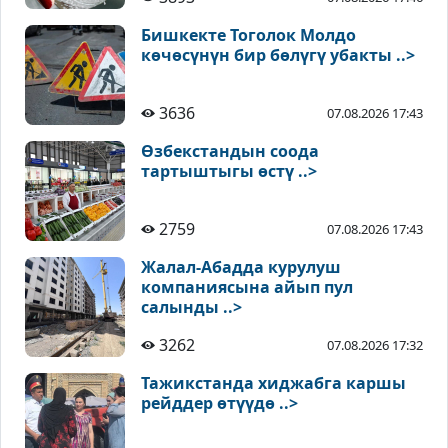
Бишкекте Тоголок Молдо
көчөсүнүн бир бөлүгү убакты ..>
3636
07.08.2026 17:43
Өзбекстандын соода
тартыштыгы өстү ..>
2759
07.08.2026 17:43
Жалал-Абадда курулуш
компаниясына айып пул
салынды ..>
3262
07.08.2026 17:32
Тажикстанда хиджабга каршы
рейддер өтүүдө ..>