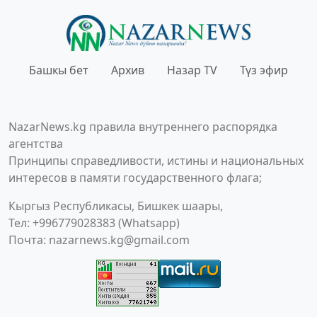
Башкы бет
Архив
Назар TV
Түз эфир
NazarNews.kg правила внутреннего распорядка
агентства
Принципы справедливости, истины и национальных
интересов в памяти государственного флага;
Кыргыз Республикасы, Бишкек шаары,
Тел: +996779028383 (Whatsapp)
Почта:
nazarnews.kg@gmail.com