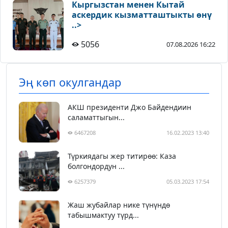
Кыргызстан менен Кытай
аскердик кызматташтыкты өнү
..>
5056
07.08.2026 16:22
Эң көп окулгандар
АКШ президенти Джо Байдендиин
саламаттыгын...
6467208
16.02.2023 13:40
Түркиядагы жер титирөө: Каза
болгондордун ...
6257379
05.03.2023 17:54
Жаш жубайлар нике түнүндө
табышмактуу түрд...