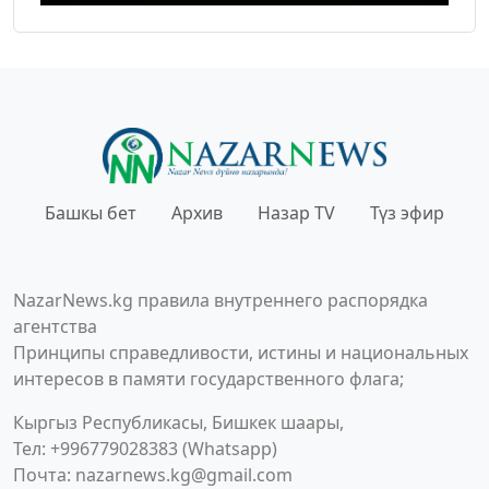
Башкы бет
Архив
Назар TV
Түз эфир
NazarNews.kg правила внутреннего распорядка
агентства
Принципы справедливости, истины и национальных
интересов в памяти государственного флага;
Кыргыз Республикасы, Бишкек шаары,
Тел: +996779028383 (Whatsapp)
Почта:
nazarnews.kg@gmail.com