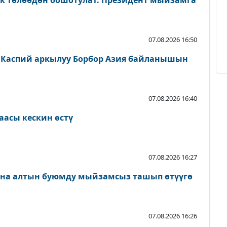
ык төлөөдөн бошотулат. Президент мыйзамга
07.08.2026 16:50
 Каспий аркылуу Борбор Азия байланышын
07.08.2026 16:40
аасы кескин өстү
07.08.2026 16:27
ана алтын буюмду мыйзамсыз ташып өтүүгө
07.08.2026 16:26