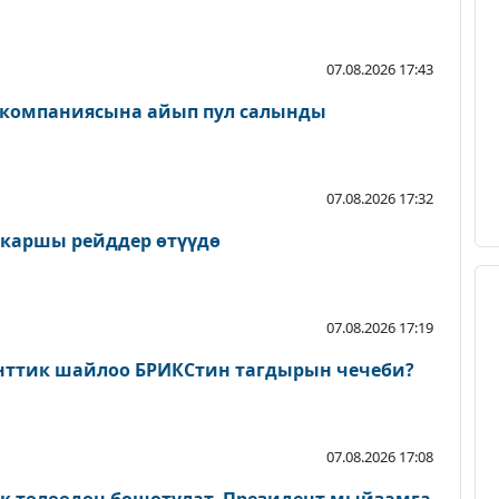
07.08.2026 17:43
 компаниясына айып пул салынды
07.08.2026 17:32
 каршы рейддер өтүүдө
07.08.2026 17:19
нттик шайлоо БРИКСтин тагдырын чечеби?
07.08.2026 17:08