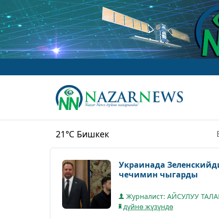
21°C
Бишкек
Украинада Зеленскийд
чечимин чыгарды
Журналист: АЙСУЛУУ ТАЛ
дүйнө жүзүндө