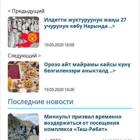
< Предыдущий
Илдетти жуктуруунун жаңы 27
учурунун көбү Нарында ..>
19.05.2020 16:09
Следующий >
Орозо айт майрамы кайсы күнү
белгиленээри аныкталд ..>
19.05.2020 16:26
Последние новости
Минкульт призвал временно
воздержаться от посещения
комплекса «Таш-Рабат»