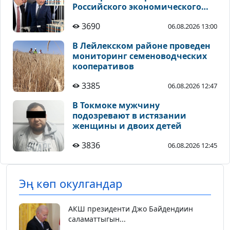
Российского экономического
форума в Чолпон-Ате
3690
06.08.2026 13:00
В Лейлекском районе проведен
мониторинг семеноводческих
кооперативов
3385
06.08.2026 12:47
В Токмоке мужчину
подозревают в истязании
женщины и двоих детей
3836
06.08.2026 12:45
Эң көп окулгандар
АКШ президенти Джо Байдендиин
саламаттыгын...