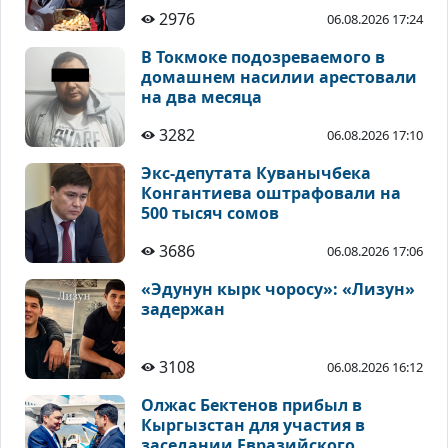
2976
06.08.2026 17:24
В Токмоке подозреваемого в
домашнем насилии арестовали
на два месяца
3282
06.08.2026 17:10
Экс-депутата Куванычбека
Конгантиева оштрафовали на
500 тысяч сомов
3686
06.08.2026 17:06
«Эдунун кырк чоросу»: «Лизун»
задержан
3108
06.08.2026 16:12
Олжас Бектенов прибыл в
Кыргызстан для участия в
заседании Евразийского