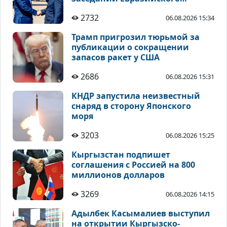
межправсовета
2732
06.08.2026 15:34
Трамп пригрозил тюрьмой за
публикации о сокращении
запасов ракет у США
2686
06.08.2026 15:31
КНДР запустила неизвестный
снаряд в сторону Японского
моря
3203
06.08.2026 15:25
Кыргызстан подпишет
соглашения с Россией на 800
миллионов долларов
3269
06.08.2026 14:15
Адылбек Касымалиев выступил
на открытии Кыргызско-