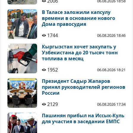
2006
06.08.2026 18:58
В Таласе заложили капсулу
времени в основание нового
Дома правосудия
1744
06.08.2026 18:46
Кыргызстан хочет закупать у
Узбекистана до 20 тысяч тонн
топлива в месяц
1952
06.08.2026 18:21
Президент Садыр Жапаров
принял руководителей регионов
России
2129
06.08.2026 17:34
Пашинян прибыл на Иссык-Куль
для участия в заседании ЕМПС