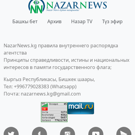
Башкы бет
Архив
Назар TV
Түз эфир
NazarNews.kg правила внутреннего распорядка
агентства
Принципы справедливости, истины и национальных
интересов в памяти государственного флага;
Кыргыз Республикасы, Бишкек шаары,
Тел: +996779028383 (Whatsapp)
Почта:
nazarnews.kg@gmail.com