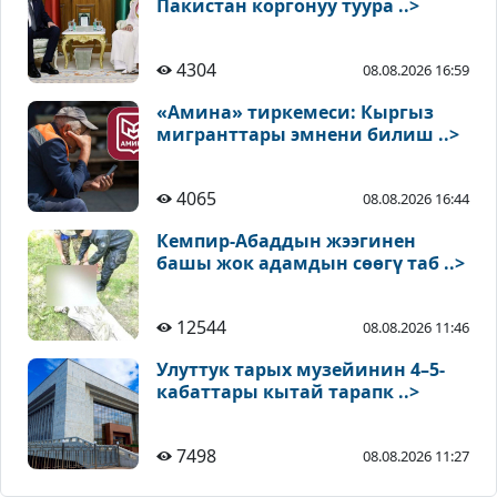
Пакистан коргонуу туура ..>
4304
08.08.2026 16:59
«Амина» тиркемеси: Кыргыз
мигранттары эмнени билиш ..>
4065
08.08.2026 16:44
Кемпир-Абаддын жээгинен
башы жок адамдын сөөгү таб ..>
12544
08.08.2026 11:46
Улуттук тарых музейинин 4–5-
кабаттары кытай тарапк ..>
7498
08.08.2026 11:27