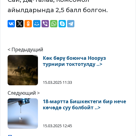
айылдарында 2,5 балл болгон.
< Предыдущий
Көк бөрү боюнча Нооруз
турнири токтотулду ..>
15.03.2025 11:33
Следующий >
18-мартта Бишкектеги бир нече
көчөдө суу болбойт ..>
15.03.2025 12:45