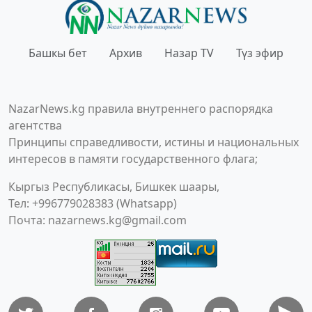
Башкы бет
Архив
Назар TV
Түз эфир
NazarNews.kg правила внутреннего распорядка
агентства
Принципы справедливости, истины и национальных
интересов в памяти государственного флага;
Кыргыз Республикасы, Бишкек шаары,
Тел: +996779028383 (Whatsapp)
Почта:
nazarnews.kg@gmail.com