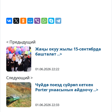
< Предыдущий
Жаңы окуу жылы 15-сентябрда
башталат ..>
01.06.2026 22:22
Следующий >
Чүйдө поезд сүйрөп кеткен
Porter унаасынын айдоочу ..>
01.06.2026 22:33