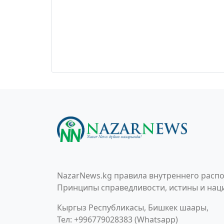
NazarNews.kg правила внутреннего распо
Принципы справедливости, истины и наци
Кыргыз Республикасы, Бишкек шаары,
Тел: +996779028383 (Whatsapp)