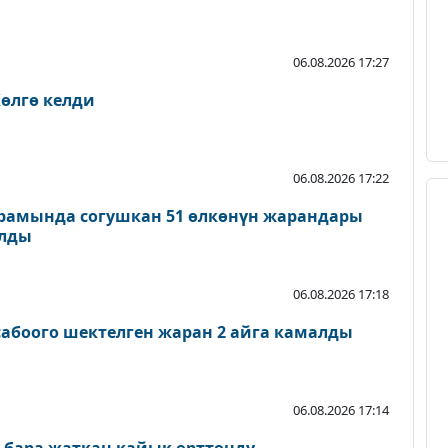
06.08.2026 17:27
өлгө келди
06.08.2026 17:22
рамында согушкан 51 өлкөнүн жарандары
ылды
06.08.2026 17:18
абоого шектелген жаран 2 айга камалды
06.08.2026 17:14