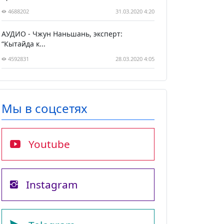
4688202
31.03.2020 4:20
АУДИО - Чжун Наньшань, эксперт:
“Кытайда к...
4592831
28.03.2020 4:05
Мы в соцсетях
Youtube
Instagram