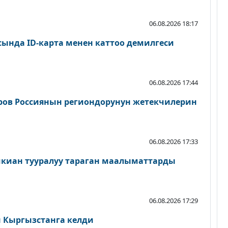
06.08.2026 18:17
сында ID-карта менен каттоо демилгеси
06.08.2026 17:44
ров Россиянын региондорунун жетекчилерин
06.08.2026 17:33
шкиан тууралуу тараган маалыматтарды
06.08.2026 17:29
Кыргызстанга келди