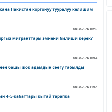
 жана Пакистан коргонуу тууралуу келишим
08.08.2026 16:59
ыргыз мигранттары эмнени билиши керек?
08.08.2026 16:44
нен башы жок адамдын сөөгү табылды
08.08.2026 11:46
ин 4–5-кабаттары кытай тарапка