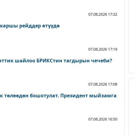
07.08.2026 17:32
 каршы рейддер өтүүдө
07.08.2026 17:19
нттик шайлоо БРИКСтин тагдырын чечеби?
07.08.2026 17:08
ык төлөөдөн бошотулат. Президент мыйзамга
07.08.2026 16:50