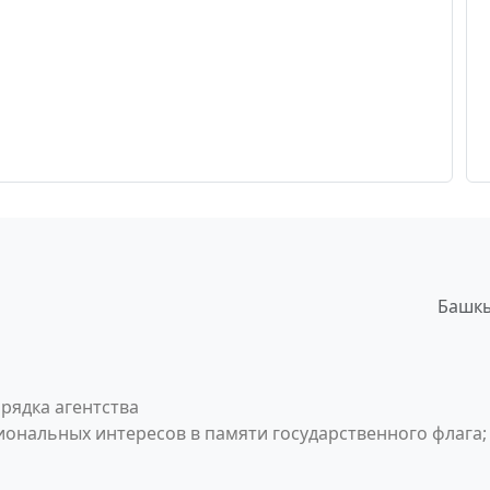
Башкы
рядка агентства
ональных интересов в памяти государственного флага;