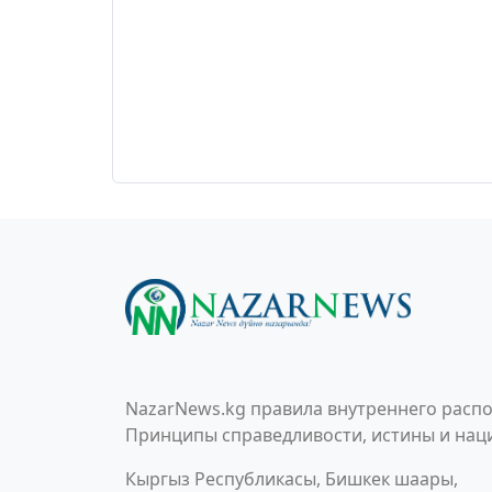
NazarNews.kg правила внутреннего распо
Принципы справедливости, истины и наци
Кыргыз Республикасы, Бишкек шаары,