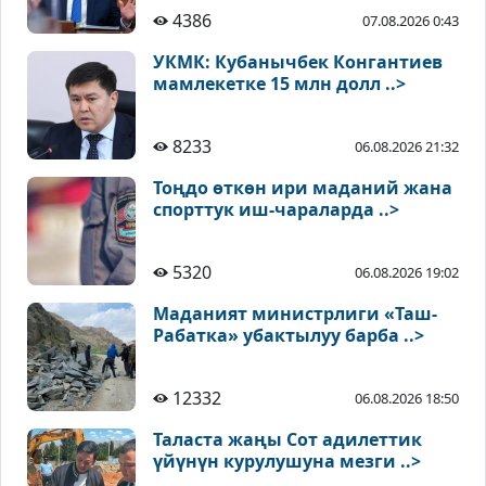
4386
07.08.2026 0:43
УКМК: Кубанычбек Конгантиев
мамлекетке 15 млн долл ..>
8233
06.08.2026 21:32
Тоңдо өткөн ири маданий жана
спорттук иш-чараларда ..>
5320
06.08.2026 19:02
Маданият министрлиги «Таш-
Рабатка» убактылуу барба ..>
12332
06.08.2026 18:50
Таласта жаңы Сот адилеттик
үйүнүн курулушуна мезги ..>