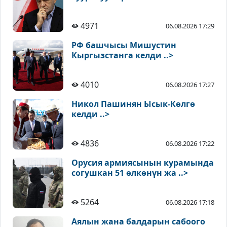
4971
06.08.2026 17:29
РФ башчысы Мишустин
Кыргызстанга келди ..>
4010
06.08.2026 17:27
Никол Пашинян Ысык-Көлгө
келди ..>
4836
06.08.2026 17:22
Орусия армиясынын курамында
согушкан 51 өлкөнүн жа ..>
5264
06.08.2026 17:18
Аялын жана балдарын сабоого