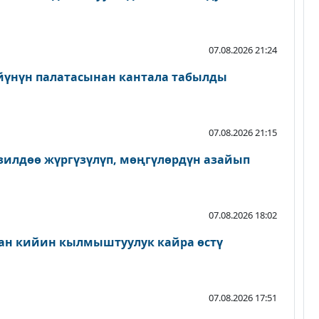
07.08.2026 21:24
йүнүн палатасынан кантала табылды
07.08.2026 21:15
зилдөө жүргүзүлүп, мөңгүлөрдүн азайып
07.08.2026 18:02
ан кийин кылмыштуулук кайра өстү
07.08.2026 17:51