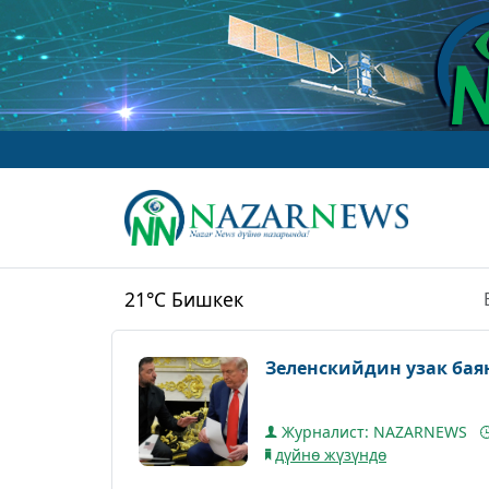
21°C
Бишкек
Зеленскийдин узак ба
Журналист: NAZARNEWS
дүйнө жүзүндө