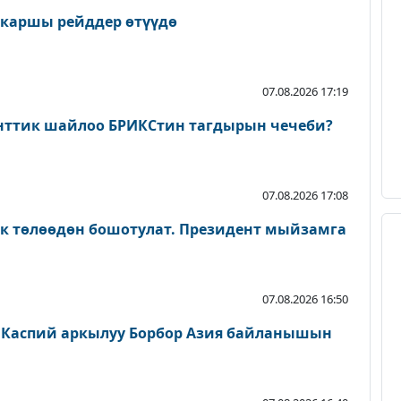
 каршы рейддер өтүүдө
07.08.2026 17:19
нттик шайлоо БРИКСтин тагдырын чечеби?
07.08.2026 17:08
ык төлөөдөн бошотулат. Президент мыйзамга
07.08.2026 16:50
 Каспий аркылуу Борбор Азия байланышын