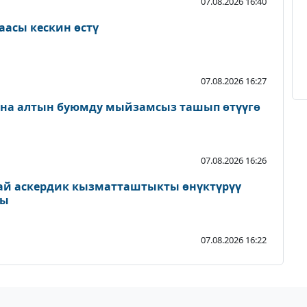
07.08.2026 16:40
аасы кескин өстү
07.08.2026 16:27
ана алтын буюмду мыйзамсыз ташып өтүүгө
07.08.2026 16:26
ай аскердик кызматташтыкты өнүктүрүү
ды
07.08.2026 16:22