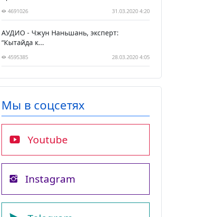
4691026
31.03.2020 4:20
АУДИО - Чжун Наньшань, эксперт:
“Кытайда к...
4595385
28.03.2020 4:05
Мы в соцсетях
Youtube
Instagram