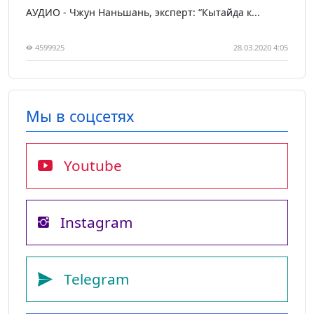
АУДИО - Чжун Наньшань, эксперт: “Кытайда к...
4599925
28.03.2020 4:05
Мы в соцсетях
Youtube
Instagram
Telegram