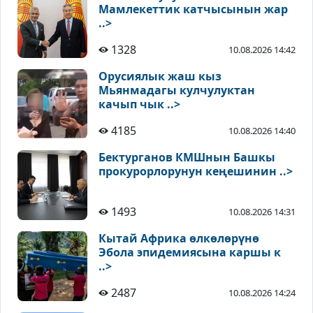
Мамлекеттик катчысынын жар
..>
1328
10.08.2026 14:42
Орусиялык жаш кыз
Мьянмадагы кулчулуктан
качып чык ..>
4185
10.08.2026 14:40
Бектурганов КМШнын Башкы
прокурорлорунун кеңешинин ..>
1493
10.08.2026 14:31
Кытай Африка өлкөлөрүнө
Эбола эпидемиясына каршы к
..>
2487
10.08.2026 14:24