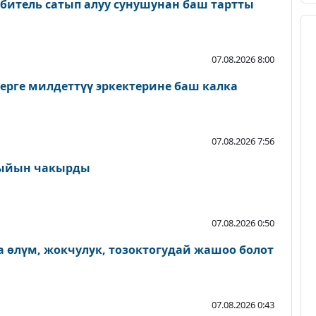
битель сатып алуу сунушунан баш тартты
07.08.2026 8:00
ерге милдеттүү эркектерине баш калка
07.08.2026 7:56
ыйын чакырды
07.08.2026 0:50
 өлүм, жокчулук, тозоктогудай жашоо болот
07.08.2026 0:43