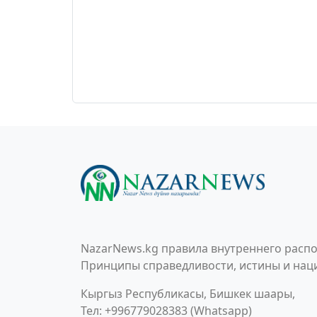
NazarNews.kg правила внутреннего распо
Принципы справедливости, истины и наци
Кыргыз Республикасы, Бишкек шаары,
Тел: +996779028383 (Whatsapp)