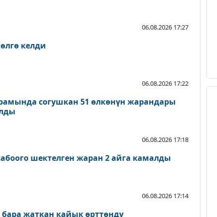
06.08.2026 17:27
өлгө келди
06.08.2026 17:22
рамында согушкан 51 өлкөнүн жарандары
ылды
06.08.2026 17:18
абоого шектелген жаран 2 айга камалды
06.08.2026 17:14
 бара жаткан кайык өрттөндү