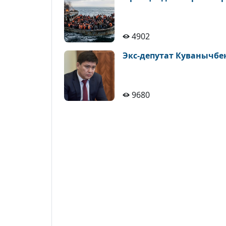
4902
Экс-депутат Куванычбе
9680