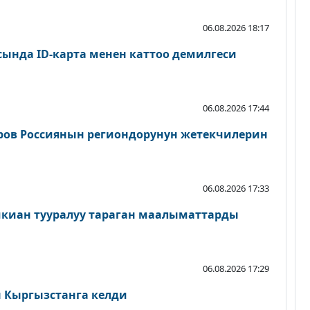
06.08.2026 18:17
сында ID-карта менен каттоо демилгеси
06.08.2026 17:44
ров Россиянын региондорунун жетекчилерин
06.08.2026 17:33
шкиан тууралуу тараган маалыматтарды
06.08.2026 17:29
Кыргызстанга келди