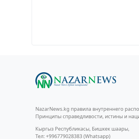
NazarNews.kg правила внутреннего распо
Принципы справедливости, истины и наци
Кыргыз Республикасы, Бишкек шаары,
Тел: +996779028383 (Whatsapp)