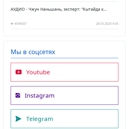
АУДИО - Чжун Наньшань, эксперт: “Кытайда к...
4594587
28.03.2020 4:05
Мы в соцсетях
Youtube
Instagram
Telegram