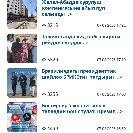
Жалал-Абадда курулуш
компаниясына айып пул
салынды ..>
3215
07.08.2026 17:32
Тажикстанда хиджабга каршы
рейддер өтүүдө ..>
5820
07.08.2026 17:19
Бразилиядагы президенттик
шайлоо БРИКСтин тагдырын ..>
3255
07.08.2026 17:08
Блогерлер 5 жылга салык
төлөөдөн бошотулат. Презид ..>
4499
07.08.2026 16:50