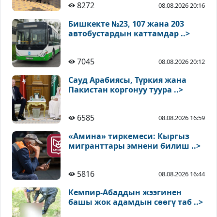
8272
08.08.2026 20:16
Бишкекте №23, 107 жана 203
автобустардын каттамдар ..>
7045
08.08.2026 20:12
Сауд Арабиясы, Түркия жана
Пакистан коргонуу туура ..>
6585
08.08.2026 16:59
«Амина» тиркемеси: Кыргыз
мигранттары эмнени билиш ..>
5816
08.08.2026 16:44
Кемпир-Абаддын жээгинен
башы жок адамдын сөөгү таб ..>