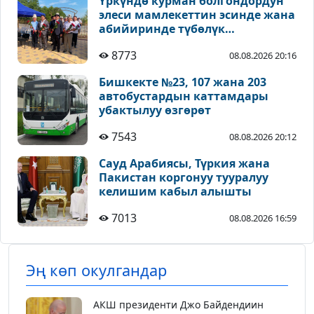
Үркүндө курман болгондордун
элеси мамлекеттин эсинде жана
абийиринде түбөлүк
сакталышы зарыл - Койчиев
8773
08.08.2026 20:16
Бишкекте №23, 107 жана 203
автобустардын каттамдары
убактылуу өзгөрөт
7543
08.08.2026 20:12
Сауд Арабиясы, Түркия жана
Пакистан коргонуу тууралуу
келишим кабыл алышты
7013
08.08.2026 16:59
Эң көп окулгандар
АКШ президенти Джо Байдендиин