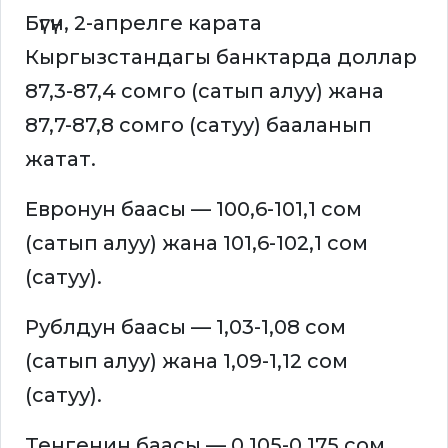
Бүгүн, 2-апрелге карата
Кыргызстандагы банктарда доллар
87,3-87,4 сомго (сатып алуу) жана
87,7-87,8 сомго (сатуу) бааланып
жатат.
Евронун баасы — 100,6-101,1 сом
(сатып алуу) жана 101,6-102,1 сом
(сатуу).
Рублдун баасы — 1,03-1,08 сом
(сатып алуу) жана 1,09-1,12 сом
(сатуу).
Тенгенин баасы — 0,105-0,175 сом