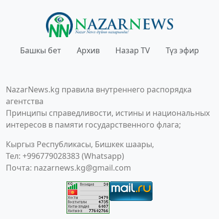
Башкы бет
Архив
Назар TV
Түз эфир
NazarNews.kg правила внутреннего распорядка
агентства
Принципы справедливости, истины и национальных
интересов в памяти государственного флага;
Кыргыз Республикасы, Бишкек шаары,
Тел: +996779028383 (Whatsapp)
Почта:
nazarnews.kg@gmail.com