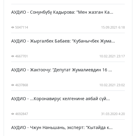
АУДИО - Сонунбүбү Кадырова: “Мен жазган Ка...
5047114
15.09.2021 6:18
АУДИО - Жыргалбек Бабаев: “Кубанычбек Жума...
4667701
10.02.2021 23:17
АУДИО - Жактоочу: “Депутат Жумалиевдин 16 ...
4637868
10.02.2021 23:02
АУДИО - ...Коронавирус келгенине аябай сүй...
4692847
31.03.2020 4:20
АУДИО - Чжун Наньшань, эксперт: “Кытайда к...