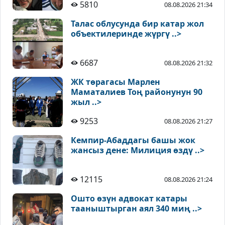
5810
08.08.2026 21:34
Талас облусунда бир катар жол
объектилеринде жүргү ..>
6687
08.08.2026 21:32
ЖК төрагасы Марлен
Маматалиев Тоң районунун 90
жыл ..>
9253
08.08.2026 21:27
Кемпир-Абаддагы башы жок
жансыз дене: Милиция өздү ..>
12115
08.08.2026 21:24
Ошто өзүн адвокат катары
тааныштырган аял 340 миң ..>