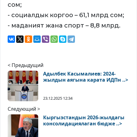
сом;
- социалдык коргоо – 61,1 млрд сом;
- маданият жана спорт – 8,8 млрд.
< Предыдущий
Адылбек Касымалиев: 2024-
жылдын аягына карата ИДПн ..>
23.12.2025 12:34
Следующий >
Кыргызстандын 2026-жылдагы
консолидациялаган бюдже ..>