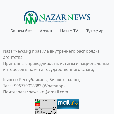
Башкы бет
Архив
Назар TV
Түз эфир
NazarNews.kg правила внутреннего распорядка
агентства
Принципы справедливости, истины и национальных
интересов в памяти государственного флага;
Кыргыз Республикасы, Бишкек шаары,
Тел: +996779028383 (Whatsapp)
Почта:
nazarnews.kg@gmail.com