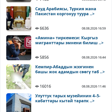
Сауд Арабиясы, Түркия жана
Пакистан коргонуу туура ..>
6636
08.08.2026 16:59
«Амина» тиркемеси: Кыргыз
мигранттары эмнени билиш ..>
5856
08.08.2026 16:44
Кемпир-Абаддын жээгинен
башы жок адамдын сөөгү таб ..>
16016
08.08.2026 11:46
Улуттук тарых музейинин 4–5-
кабаттары кытай тарапк ..>