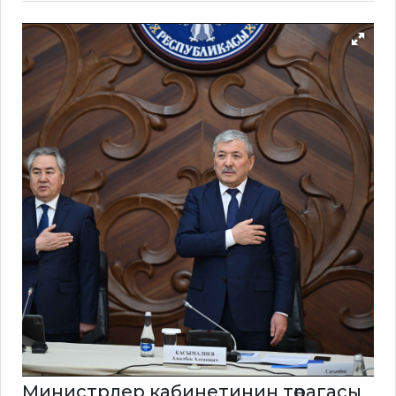
Министрлер кабинетинин төрагасы