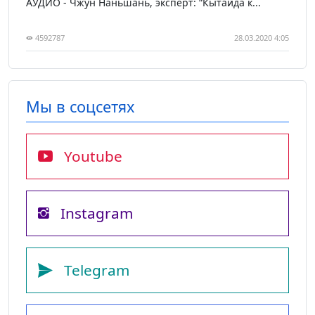
АУДИО - Чжун Наньшань, эксперт: “Кытайда к...
4592787
28.03.2020 4:05
Мы в соцсетях
Youtube
Instagram
Telegram