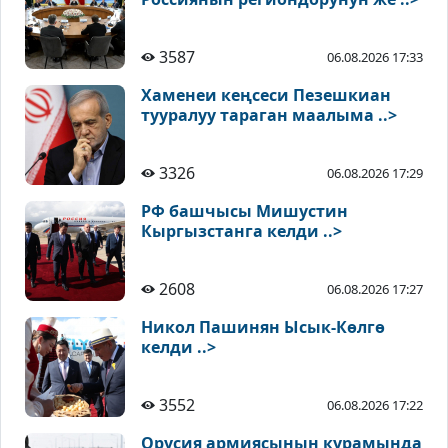
3587
06.08.2026 17:33
Хаменеи кеңсеси Пезешкиан
тууралуу тараган маалыма ..>
3326
06.08.2026 17:29
РФ башчысы Мишустин
Кыргызстанга келди ..>
2608
06.08.2026 17:27
Никол Пашинян Ысык-Көлгө
келди ..>
3552
06.08.2026 17:22
Орусия армиясынын курамында