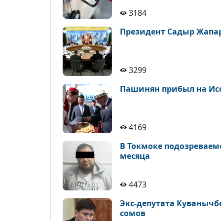
3184
Президент Садыр Жапар
3299
Пашинян прибыл на Исс
4169
В Токмоке подозреваем
месяца
4473
Экс-депутата Куванычб
сомов