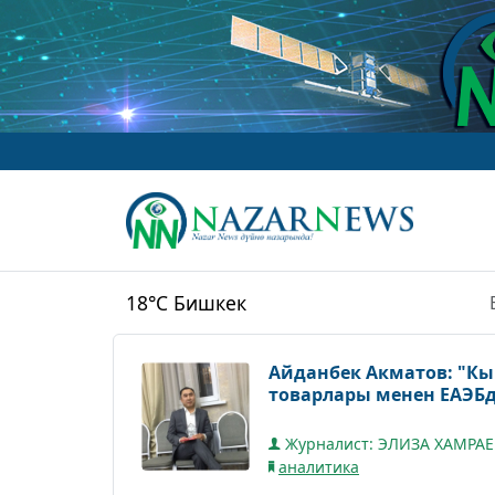
18°C
Бишкек
Айданбек Акматов: "Кы
товарлары менен ЕАЭБ
Журналист: ЭЛИЗА ХАМРА
аналитика