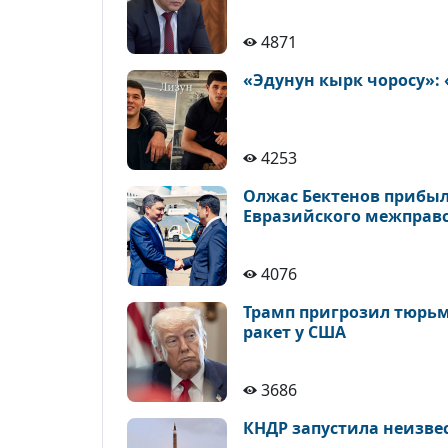
4871
«Эдунун кырк чоросу»:
4253
Олжас Бектенов прибыл
Евразийского межправ
4076
Трамп пригрозил тюрьм
ракет у США
3686
КНДР запустила неизве