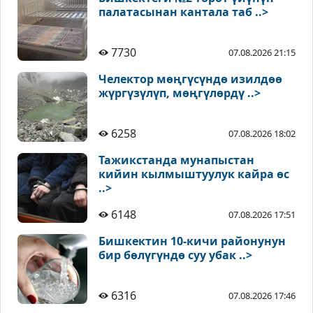
палатасынан кантала таб ..>
7730
07.08.2026 21:15
Челектор мөңгүсүндө изилдөө
жүргүзүлүп, мөңгүлөрдү ..>
6258
07.08.2026 18:02
Тажикстанда мунапыстан
кийин кылмыштуулук кайра өс
..>
6148
07.08.2026 17:51
Бишкектин 10-кичи районунун
бир бөлүгүндө суу убак ..>
6316
07.08.2026 17:46