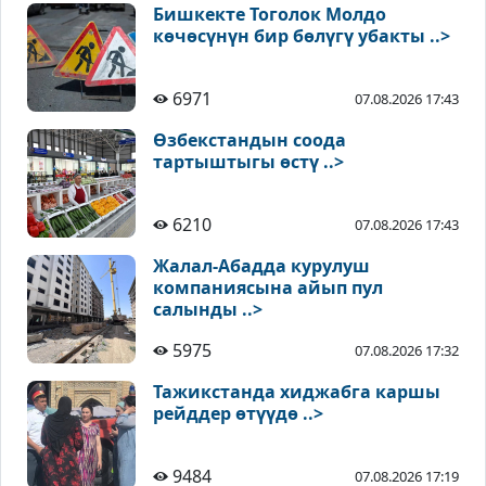
Бишкекте Тоголок Молдо
көчөсүнүн бир бөлүгү убакты ..>
6971
07.08.2026 17:43
Өзбекстандын соода
тартыштыгы өстү ..>
6210
07.08.2026 17:43
Жалал-Абадда курулуш
компаниясына айып пул
салынды ..>
5975
07.08.2026 17:32
Тажикстанда хиджабга каршы
рейддер өтүүдө ..>
9484
07.08.2026 17:19