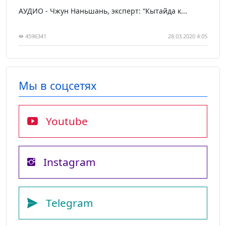
АУДИО - Чжун Наньшань, эксперт: “Кытайда к...
4596341
28.03.2020 4:05
Мы в соцсетях
Youtube
Instagram
Telegram