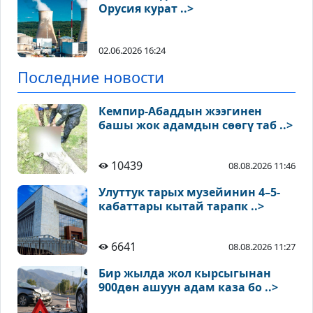
Орусия курат ..>
02.06.2026 16:24
Последние новости
Кемпир-Абаддын жээгинен
башы жок адамдын сөөгү таб ..>
10439
08.08.2026 11:46
Улуттук тарых музейинин 4–5-
кабаттары кытай тарапк ..>
6641
08.08.2026 11:27
Бир жылда жол кырсыгынан
900дөн ашуун адам каза бо ..>