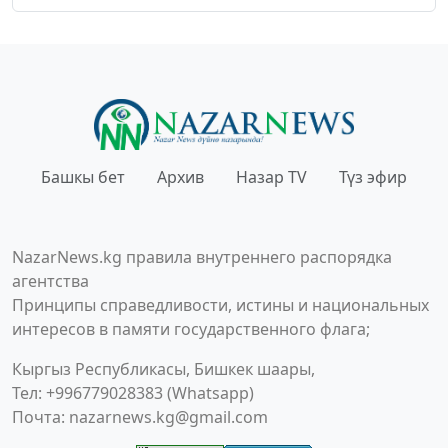
Башкы бет
Архив
Назар TV
Түз эфир
NazarNews.kg правила внутреннего распорядка
агентства
Принципы справедливости, истины и национальных
интересов в памяти государственного флага;
Кыргыз Республикасы, Бишкек шаары,
Тел: +996779028383 (Whatsapp)
Почта:
nazarnews.kg@gmail.com