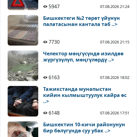
5947
07.08.2026 21:24
Бишкектеги №2 төрөт үйүнүн
палатасынан кантала таб ..>
7730
07.08.2026 21:15
Челектор мөңгүсүндө изилдөө
жүргүзүлүп, мөңгүлөрдү ..>
6163
07.08.2026 18:02
Тажикстанда мунапыстан
кийин кылмыштуулук кайра өс
..>
6148
07.08.2026 17:51
Бишкектин 10-кичи районунун
бир бөлүгүндө суу убак ..>