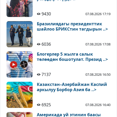
9430
07.08.2026 17:19
Бразилиядагы президенттик
шайлоо БРИКСтин тагдырын ..>
6036
07.08.2026 17:08
Блогерлер 5 жылга салык
төлөөдөн бошотулат. Презид ..>
7137
07.08.2026 16:50
Казакстан–Азербайжан Каспий
аркылуу Борбор Азия ба ..>
6925
07.08.2026 16:40
Америкада уй этинин баасы