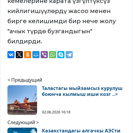
кемелерине карата үзгүлтүксүз
кийлигишүүлөрдү жасоо менен
бирге келишимди бир нече жолу
"ачык түрдө бузгандыгын"
билдирди.
< Предыдущий
Таластагы мыйзамсыз курулуш
боюнча кылмыш иши козг ..>
02.06.2026 16:18
Следующий >
Казакстандагы алгачкы АЭСти