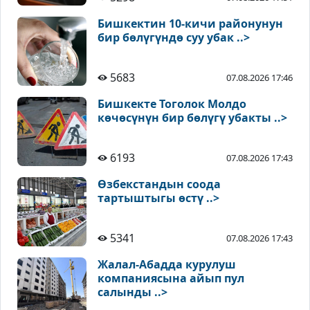
Бишкектин 10-кичи районунун
бир бөлүгүндө суу убак ..>
5683
07.08.2026 17:46
Бишкекте Тоголок Молдо
көчөсүнүн бир бөлүгү убакты ..>
6193
07.08.2026 17:43
Өзбекстандын соода
тартыштыгы өстү ..>
5341
07.08.2026 17:43
Жалал-Абадда курулуш
компаниясына айып пул
салынды ..>