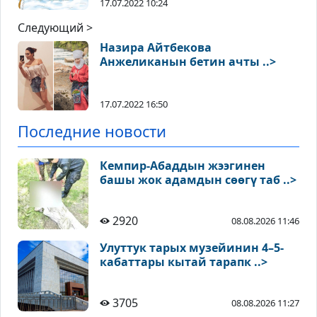
17.07.2022 10:24
Следующий >
Назира Айтбекова
Анжеликанын бетин ачты ..>
17.07.2022 16:50
Последние новости
Кемпир-Абаддын жээгинен
башы жок адамдын сөөгү таб ..>
2920
08.08.2026 11:46
Улуттук тарых музейинин 4–5-
кабаттары кытай тарапк ..>
3705
08.08.2026 11:27