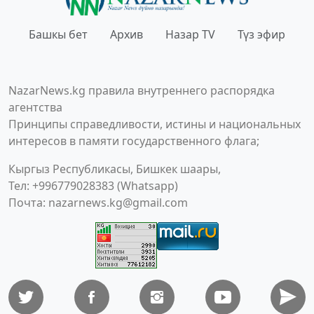
Башкы бет
Архив
Назар TV
Түз эфир
NazarNews.kg правила внутреннего распорядка
агентства
Принципы справедливости, истины и национальных
интересов в памяти государственного флага;
Кыргыз Республикасы, Бишкек шаары,
Тел: +996779028383 (Whatsapp)
Почта:
nazarnews.kg@gmail.com