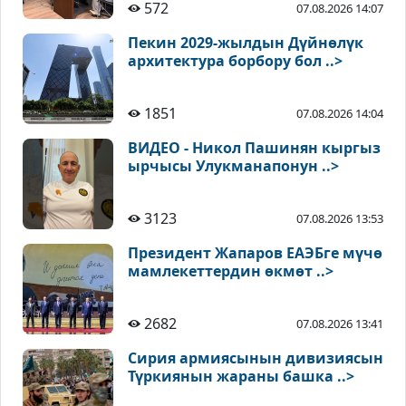
572
07.08.2026 14:07
Пекин 2029-жылдын Дүйнөлүк
архитектура борбору бол ..>
1851
07.08.2026 14:04
ВИДЕО - Никол Пашинян кыргыз
ырчысы Улукманапонун ..>
3123
07.08.2026 13:53
Президент Жапаров ЕАЭБге мүчө
мамлекеттердин өкмөт ..>
2682
07.08.2026 13:41
Сирия армиясынын дивизиясын
Түркиянын жараны башка ..>