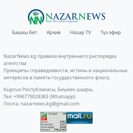
Башкы бет
Архив
Назар TV
Түз эфир
NazarNews.kg правила внутреннего распорядка
агентства
Принципы справедливости, истины и национальных
интересов в памяти государственного флага;
Кыргыз Республикасы, Бишкек шаары,
Тел: +996779028383 (Whatsapp)
Почта:
nazarnews.kg@gmail.com