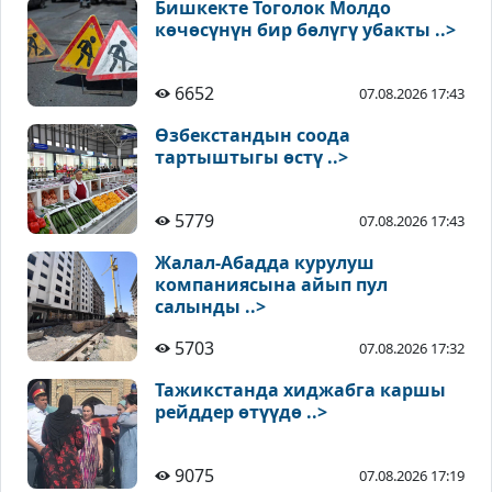
Бишкекте Тоголок Молдо
көчөсүнүн бир бөлүгү убакты ..>
6652
07.08.2026 17:43
Өзбекстандын соода
тартыштыгы өстү ..>
5779
07.08.2026 17:43
Жалал-Абадда курулуш
компаниясына айып пул
салынды ..>
5703
07.08.2026 17:32
Тажикстанда хиджабга каршы
рейддер өтүүдө ..>
9075
07.08.2026 17:19