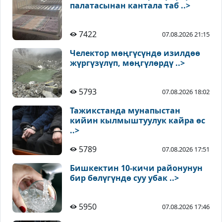
палатасынан кантала таб ..>
7422
07.08.2026 21:15
Челектор мөңгүсүндө изилдөө
жүргүзүлүп, мөңгүлөрдү ..>
5793
07.08.2026 18:02
Тажикстанда мунапыстан
кийин кылмыштуулук кайра өс
..>
5789
07.08.2026 17:51
Бишкектин 10-кичи районунун
бир бөлүгүндө суу убак ..>
5950
07.08.2026 17:46