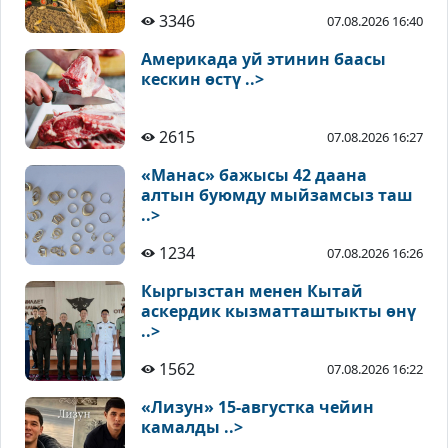
3346
07.08.2026 16:40
Америкада уй этинин баасы
кескин өстү ..>
2615
07.08.2026 16:27
«Манас» бажысы 42 даана
алтын буюмду мыйзамсыз таш
..>
1234
07.08.2026 16:26
Кыргызстан менен Кытай
аскердик кызматташтыкты өнү
..>
1562
07.08.2026 16:22
«Лизун» 15-августка чейин
камалды ..>