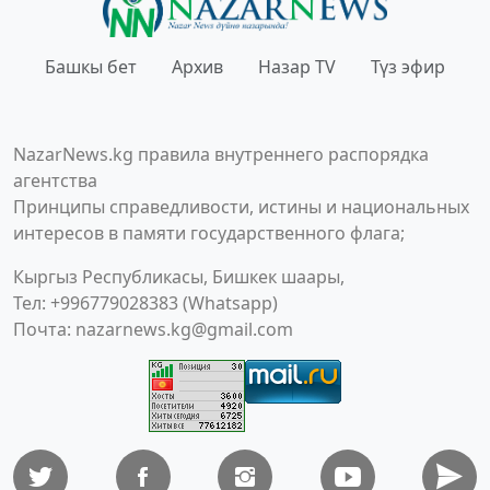
Башкы бет
Архив
Назар TV
Түз эфир
NazarNews.kg правила внутреннего распорядка
агентства
Принципы справедливости, истины и национальных
интересов в памяти государственного флага;
Кыргыз Республикасы, Бишкек шаары,
Тел: +996779028383 (Whatsapp)
Почта:
nazarnews.kg@gmail.com