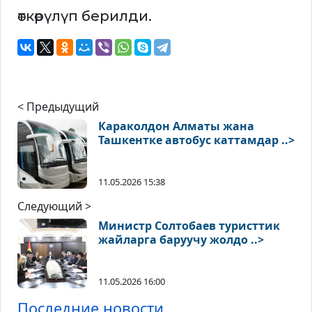
өткөрүлүп берилди.
< Предыдущий
Караколдон Алматы жана
Ташкентке автобус каттамдар ..>
11.05.2026 15:38
Следующий >
Министр Солтобаев туристтик
жайларга баруучу жолдо ..>
11.05.2026 16:00
Последние новости