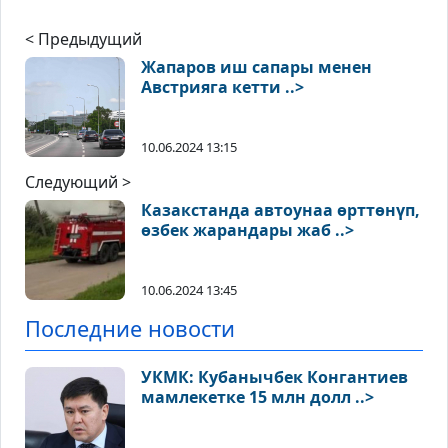
< Предыдущий
Жапаров иш сапары менен
Австрияга кетти ..>
10.06.2024 13:15
Следующий >
Казакстанда автоунаа өрттөнүп,
өзбек жарандары жаб ..>
10.06.2024 13:45
Последние новости
УКМК: Кубанычбек Конгантиев
мамлекетке 15 млн долл ..>