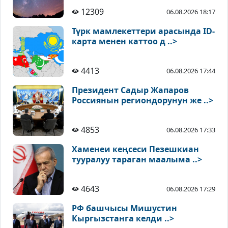
12309
06.08.2026 18:17
Түрк мамлекеттери арасында ID-
карта менен каттоо д ..>
4413
06.08.2026 17:44
Президент Садыр Жапаров
Россиянын региондорунун же ..>
4853
06.08.2026 17:33
Хаменеи кеңсеси Пезешкиан
тууралуу тараган маалыма ..>
4643
06.08.2026 17:29
РФ башчысы Мишустин
Кыргызстанга келди ..>