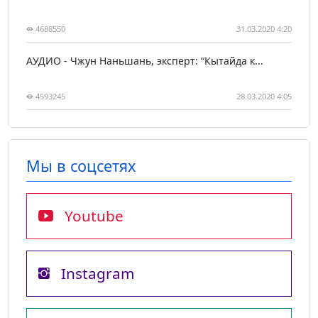
4688550
31.03.2020 4:20
АУДИО - Чжун Наньшань, эксперт: “Кытайда к...
4593245
28.03.2020 4:05
Мы в соцсетях
Youtube
Instagram