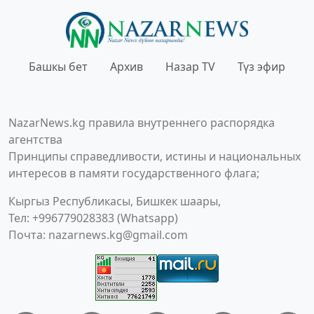
Башкы бет
Архив
Назар TV
Түз эфир
NazarNews.kg правила внутреннего распорядка
агентства
Принципы справедливости, истины и национальных
интересов в памяти государственного флага;
Кыргыз Республикасы, Бишкек шаары,
Тел: +996779028383 (Whatsapp)
Почта:
nazarnews.kg@gmail.com