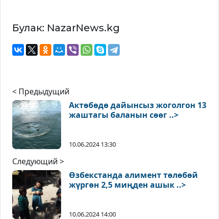
Булак: NazarNews.kg
< Предыдущий
Актөбөдө дайынсыз жоголгон 13
жаштагы баланын сөөг ..>
10.06.2024 13:30
Следующий >
Өзбекстанда алимент төлөбөй
жүргөн 2,5 миңден ашык ..>
10.06.2024 14:00