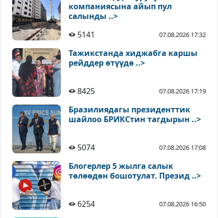
компаниясына айып пул
салынды ..>
5141
07.08.2026 17:32
Тажикстанда хиджабга каршы
рейддер өтүүдө ..>
8425
07.08.2026 17:19
Бразилиядагы президенттик
шайлоо БРИКСтин тагдырын ..>
5074
07.08.2026 17:08
Блогерлер 5 жылга салык
төлөөдөн бошотулат. Презид ..>
6254
07.08.2026 16:50